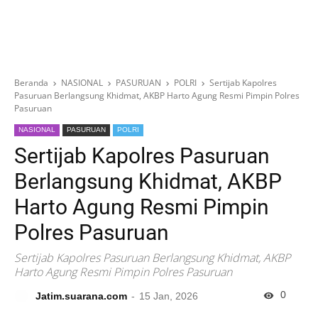
Beranda
NASIONAL
PASURUAN
POLRI
Sertijab Kapolres
Pasuruan Berlangsung Khidmat, AKBP Harto Agung Resmi Pimpin Polres
Pasuruan
NASIONAL
PASURUAN
POLRI
Sertijab Kapolres Pasuruan
Berlangsung Khidmat, AKBP
Harto Agung Resmi Pimpin
Polres Pasuruan
Sertijab Kapolres Pasuruan Berlangsung Khidmat, AKBP
Harto Agung Resmi Pimpin Polres Pasuruan
0
Jatim.suarana.com
15 Jan, 2026