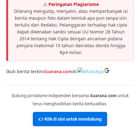
⚠️
Peringatan Plagiarisme
Dilarang mengutip, menyalin, atau memperbanyak isi
berita maupun foto dalam bentuk apa pun tanpa izin
tertulis dari Redaksi. Pelanggaran terhadap hak cipta
dapat dikenakan sanksi sesuai UU Nomor 28 Tahun
2014 tentang Hak Cipta dengan ancaman pidana
penjara maksimal 10 tahun dan/atau denda hingga
Rp4 miliar.
Ikuti berita terkini
Suarana.com
di:
Dukung jurnalisme independen bersama
Suarana.com
untuk
terus menghadirkan berita berkualitas.
👉 Klik di sini untuk mendukung