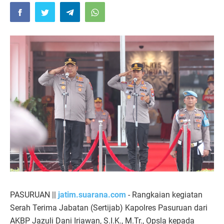
PASURUAN ||
jatim.suarana.com
- Rangkaian kegiatan
Serah Terima Jabatan (Sertijab) Kapolres Pasuruan dari
AKBP Jazuli Dani Iriawan, S.I.K., M.Tr., Opsla kepada