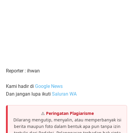
Reporter : ihwan
Kami hadir di
Google News
Dan jangan lupa ikuti
Saluran WA
⚠️
Peringatan Plagiarisme
Dilarang mengutip, menyalin, atau memperbanyak isi
berita maupun foto dalam bentuk apa pun tanpa izin
tertulis dari Redaksi. Pelanggaran terhadap hak cipta