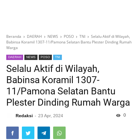
Beranda
DAERAH
NEWS
POSO
TNI
Selalu Aktif di Wilayah,
Babinsa Koramil 1307-11/Pamona Selatan Bantu Plester Dinding Rumah
Warga
DAERAH
NEWS
POSO
TNI
Selalu Aktif di Wilayah,
Babinsa Koramil 1307-
11/Pamona Selatan Bantu
Plester Dinding Rumah Warga
0
Redaksi
23 Apr, 2024