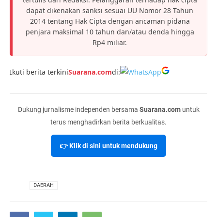
dapat dikenakan sanksi sesuai UU Nomor 28 Tahun
2014 tentang Hak Cipta dengan ancaman pidana
penjara maksimal 10 tahun dan/atau denda hingga
Rp4 miliar.
Ikuti berita terkini
Suarana.com
di:
Dukung jurnalisme independen bersama
Suarana.com
untuk
terus menghadirkan berita berkualitas.
👉 Klik di sini untuk mendukung
VIA
DAERAH