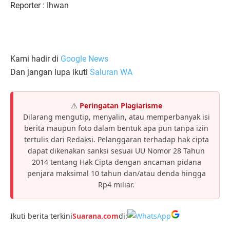
Reporter : Ihwan
Kami hadir di
Google News
Dan jangan lupa ikuti
Saluran WA
⚠️
Peringatan Plagiarisme
Dilarang mengutip, menyalin, atau memperbanyak isi
berita maupun foto dalam bentuk apa pun tanpa izin
tertulis dari Redaksi. Pelanggaran terhadap hak cipta
dapat dikenakan sanksi sesuai UU Nomor 28 Tahun
2014 tentang Hak Cipta dengan ancaman pidana
penjara maksimal 10 tahun dan/atau denda hingga
Rp4 miliar.
Ikuti berita terkini
Suarana.com
di: