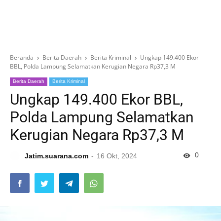
Beranda
Berita Daerah
Berita Kriminal
Ungkap 149.400 Ekor
BBL, Polda Lampung Selamatkan Kerugian Negara Rp37,3 M
Berita Daerah
Berita Kriminal
Ungkap 149.400 Ekor BBL,
Polda Lampung Selamatkan
Kerugian Negara Rp37,3 M
0
Jatim.suarana.com
16 Okt, 2024