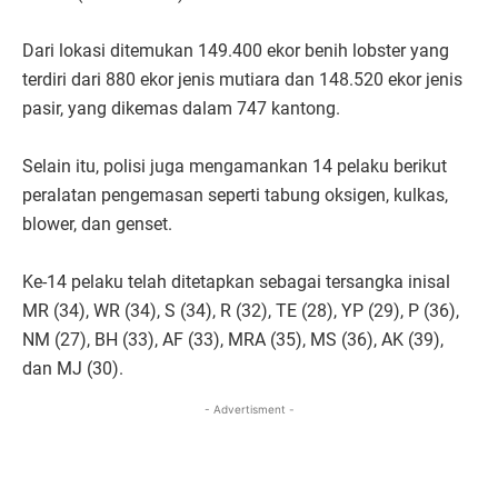
Dari lokasi ditemukan 149.400 ekor benih lobster yang
terdiri dari 880 ekor jenis mutiara dan 148.520 ekor jenis
pasir, yang dikemas dalam 747 kantong.
Selain itu, polisi juga mengamankan 14 pelaku berikut
peralatan pengemasan seperti tabung oksigen, kulkas,
blower, dan genset.
Ke-14 pelaku telah ditetapkan sebagai tersangka inisal
MR (34), WR (34), S (34), R (32), TE (28), YP (29), P (36),
NM (27), BH (33), AF (33), MRA (35), MS (36), AK (39),
dan MJ (30).
- Advertisment -