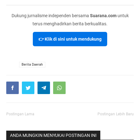
Dukung jurnalisme independen bersama
Suarana.com
untuk
terus menghadirkan berita berkualitas.
👉 Klik di sini untuk mendukung
VIA
Berita Daerah
Postingan Lama
Postingan Lebih Baru
ANDA MUNGKIN MENYUKAI POSTINGAN INI