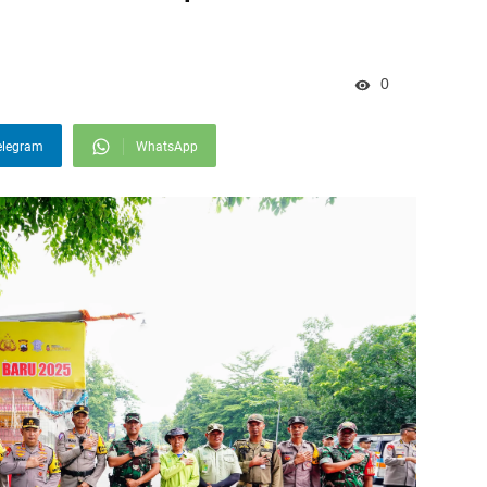
0
elegram
WhatsApp