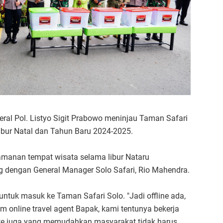
eral Pol. Listyo Sigit Prabowo meninjau Taman Safari
ibur Natal dan Tahun Baru 2024-2025.
amanan tempat wisata selama libur Nataru
g dengan General Manager Solo Safari, Rio Mahendra.
untuk masuk ke Taman Safari Solo. "Jadi offline ada,
m online travel agent Bapak, kami tentunya bekerja
ite juga yang memudahkan masyarakat tidak harus