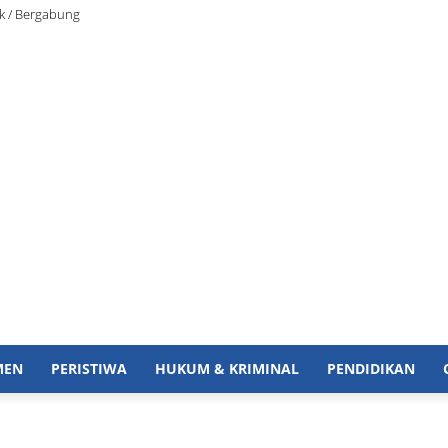
k / Bergabung
MEN
PERISTIWA
HUKUM & KRIMINAL
PENDIDIKAN