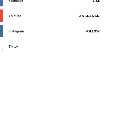
LIKE
Facebook
LANGGANAN
Youtube
FOLLOW
Instagram
Tiktok