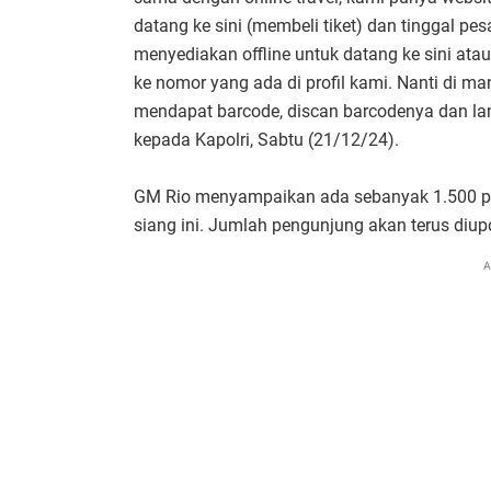
datang ke sini (membeli tiket) dan tinggal pes
menyediakan offline untuk datang ke sini a
ke nomor yang ada di profil kami. Nanti di ma
mendapat barcode, discan barcodenya dan la
kepada Kapolri, Sabtu (21/12/24).
GM Rio menyampaikan ada sebanyak 1.500 pe
siang ini. Jumlah pengunjung akan terus diupd
A