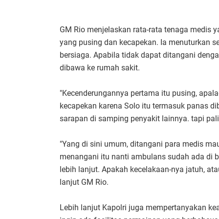
GM Rio menjelaskan rata-rata tenaga medis 
yang pusing dan kecapekan. Ia menuturkan s
bersiaga. Apabila tidak dapat ditangani den
dibawa ke rumah sakit.
"Kecenderungannya pertama itu pusing, apal
kecapekan karena Solo itu termasuk panas di
sarapan di samping penyakit lainnya. tapi pal
"Yang di sini umum, ditangani para medis maup
menangani itu nanti ambulans sudah ada di b
lebih lanjut. Apakah kecelakaan-nya jatuh, atau
lanjut GM Rio.
Lebih lanjut Kapolri juga mempertanyakan kea