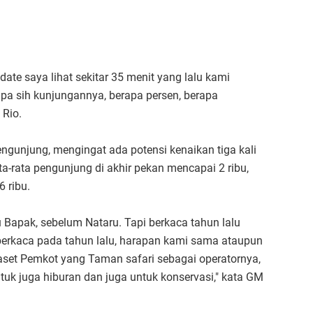
pdate saya lihat sekitar 35 menit yang lalu kami
rapa sih kunjungannya, berapa persen, berapa
 Rio.
engunjung, mengingat ada potensi kenaikan tiga kali
ta-rata pengunjung di akhir pekan mencapai 2 ribu,
 ribu.
bu Bapak, sebelum Nataru. Tapi berkaca tahun lalu
 berkaca pada tahun lalu, harapan kami sama ataupun
i aset Pemkot yang Taman safari sebagai operatornya,
ntuk juga hiburan dan juga untuk konservasi," kata GM