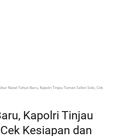
Libur Natal-Tahun Baru, Kapolri Tinjau Taman Safari Solo, Cek
aru, Kapolri Tinjau
 Cek Kesiapan dan