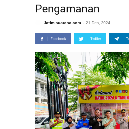
Pengamanan
Jatim.suarana.com
21 Des, 2024
Facebook
Twitter
T