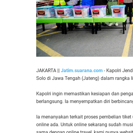
JAKARTA ||
Jatim.suarana.com
- Kapolri Jend
Solo di Jawa Tengah (Jateng) dalam rangka l
Kapolri ingin memastikan kesiapan dan peng
berlangsung. Ia menyempatkan diri berbincan
Ia menanyakan terkait proses pembelian tiket 
online ada. Untuk online sekarang sudah musi
sama dengan online travel, kami punya webs