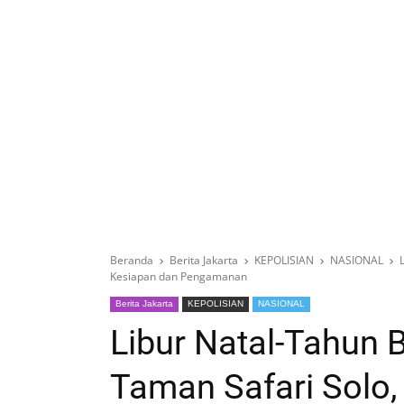
Beranda
Berita Jakarta
KEPOLISIAN
NASIONAL
Kesiapan dan Pengamanan
Berita Jakarta
KEPOLISIAN
NASIONAL
Libur Natal-Tahun B
Taman Safari Solo,