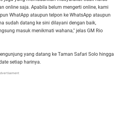
an online saja. Apabila belum mengerti online, kami
taupun WhatApp ataupun telpon ke WhatsApp ataupun
na sudah datang ke sini dilayani dengan baik,
ngsung masuk menikmati wahana," jelas GM Rio
ngunjung yang datang ke Taman Safari Solo hingga
ate setiap harinya.
dvertisement