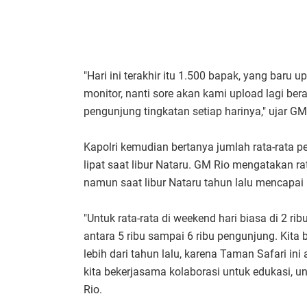
"Hari ini terakhir itu 1.500 bapak, yang baru u
monitor, nanti sore akan kami upload lagi be
pengunjung tingkatan setiap harinya," ujar GM
Kapolri kemudian bertanya jumlah rata-rata p
lipat saat libur Nataru. GM Rio mengatakan ra
namun saat libur Nataru tahun lalu mencapai 6
"Untuk rata-rata di weekend hari biasa di 2 ri
antara 5 ribu sampai 6 ribu pengunjung. Kita
lebih dari tahun lalu, karena Taman Safari in
kita bekerjasama kolaborasi untuk edukasi, u
Rio.