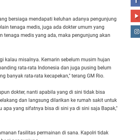
yang bersiaga mendapati keluhan adanya pengunjung
elain tenaga medis, juga ada dokter umum yang
gan tenaga medis yang ada, maka pengunjung akan
agi kalau misalnya. Kemarin sebelum musim hujan
banding rata-rata Indonesia dan juga pusing belum
ing banyak rata-rata kecapekan," terang GM Rio.
un dokter, nanti apabila yang di sini tidak bisa
elakang dan langsung dilarikan ke rumah sakit untuk
 apa yang sifatnya bisa di sini ya di sini saja Bapak,"
manan fasilitas permainan di sana. Kapolri tidak